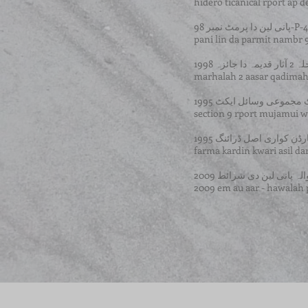
hidero ticanical rport ap d
 دا پرمٹ نمبر 98
pani lin da parmit nambr 
ہ دا جائزہ 1998
marhalah 2 aasar qadimah 
section 9 rport mujamui wa
ڈن کواری اصل ڈرائنگ 1995
farma kardin kwari asil da
2009 الہ پانی لین دی شرائط
2009 em au aar - hawalah p