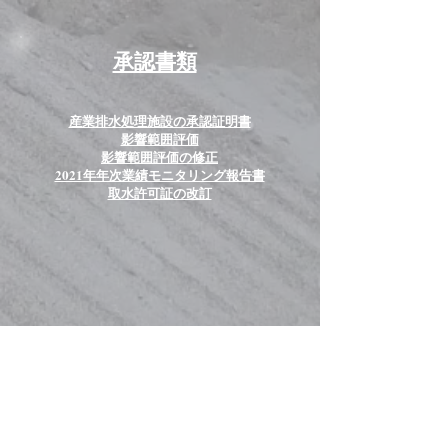
承認書類
産業排水処理施設の承認証明書
影響範囲評価
影響範囲評価の
修正
2021年年次業績モニタリング報告書
取水許可証の改訂