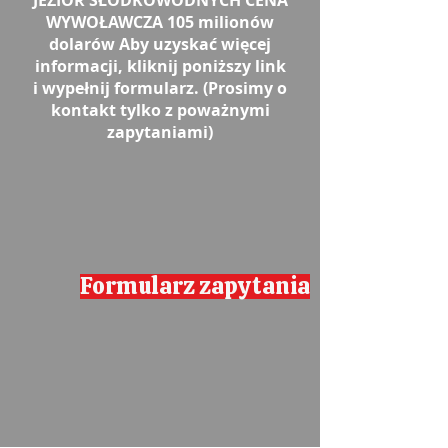
JEZIOR SŁODKOWODNYCH CENA
WYWOŁAWCZA 105 milionów
dolarów Aby uzyskać więcej
informacji, kliknij poniższy link
i wypełnij formularz. (Prosimy o
kontakt tylko z poważnymi
zapytaniami)
Formularz zapytania